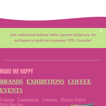
Для стабильной работы сайта, просим убедиться, что
на Вашем устройстве отключен VPN. Спасибо!
BRANDS
EXHIBITIONS
COFFEE
EVENTS
Concept
Cooperation
Contacts
Privacy Policy
Web-Site dev.