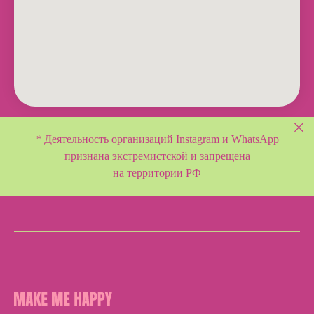
*
Деятельность организаций Instagram и WhatsApp
признана экстремистской и
запрещена
на территории РФ