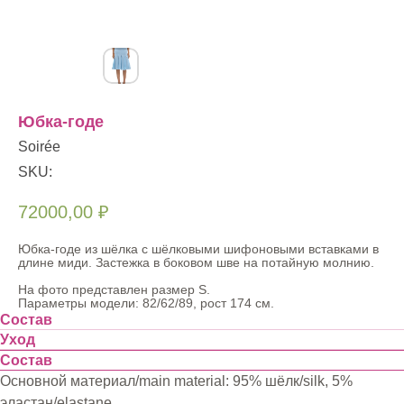
Юбка-годе
Soirée
SKU:
72000,00
₽
Юбка-годе из шёлка с шёлковыми шифоновыми вставками в
длине миди. Застежка в боковом шве на потайную молнию.
На фото представлен размер S.
Параметры модели: 82/62/89, рост 174 см.
Состав
Уход
Состав
Основной материал/main material: 95% шёлк/silk, 5%
эластан/elastane