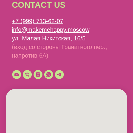
CONTACT US
+7 (999) 713-62-07
info@makemehappy.moscow
ул. Малая Никитская, 16/5
(вход со стороны Гранатного пер.,
напротив 6А)