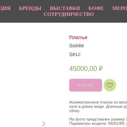
ЦИЯ
БРЕНДЫ
ВЫСТАВКИ
КОФЕ
МЕР
СОТРУДНИЧЕСТВО
Платье
Soirée
SKU:
45000,00
₽
В корзину
Асимметричное платье из виск
ноге в длине миди. Длинные 
сбоку.
На фото представлен размер 
Параметры модели: 84/61/89, 