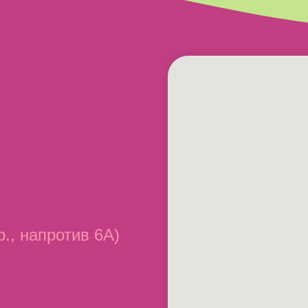
р., напротив 6А)