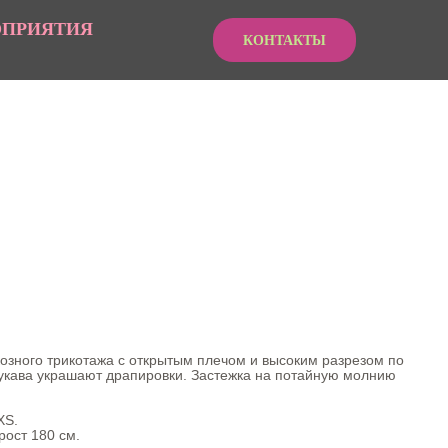
ОПРИЯТИЯ
КОНТАКТЫ
озного трикотажа с открытым плечом и высоким разрезом по
рукава украшают драпировки. Застежка на потайную молнию
XS.
рост 180 см.