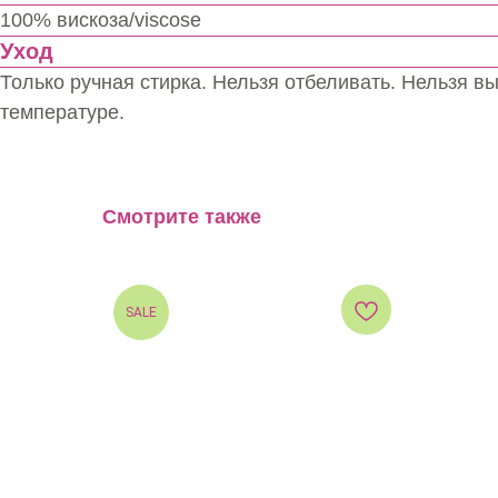
100% вискоза/viscose
Уход
Только ручная стирка. Нельзя отбеливать. Нельзя в
температуре.
Смотрите также
SALE