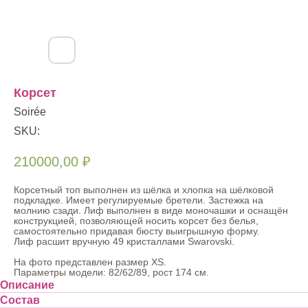
Корсет
Soirée
SKU:
210000,00
₽
Корсетный топ выполнен из шёлка и хлопка на шёлковой
подкладке. Имеет регулируемые бретели. Застежка на
молнию сзади. Лиф выполнен в виде моночашки и оснащён
конструкцией, позволяющей носить корсет без белья,
самостоятельно придавая бюсту выигрышную форму.
Лиф расшит вручную 49 кристаллами Swarovski.
На фото представлен размер XS.
Параметры модели: 82/62/89, рост 174 см.
Описание
Состав