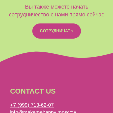
Вы также можете начать
сотрудничество с нами прямо сейчас
СОТРУДНИЧАТЬ
CONTACT US
+7 (999) 713-62-07
info@makemehappy.moscow