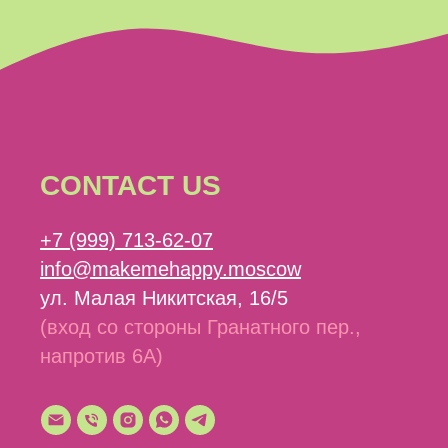
CONTACT US
+7 (999) 713-62-07
info@makemehappy.moscow
ул. Малая Никитская, 16/5
(вход со стороны Гранатного пер.,
напротив 6А)