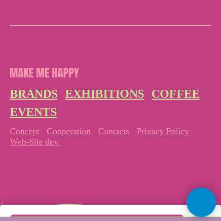
BRANDS
EXHIBITIONS
COFFEE
EVENTS
Concept
Cooperation
Contacts
Privacy Policy
Web-Site dev.