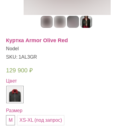
Куртка Armor​ Olive Red
Nodel
SKU:
1AL3GR
129 900
₽
Цвет
Размер
M
XS-XL (под запрос)