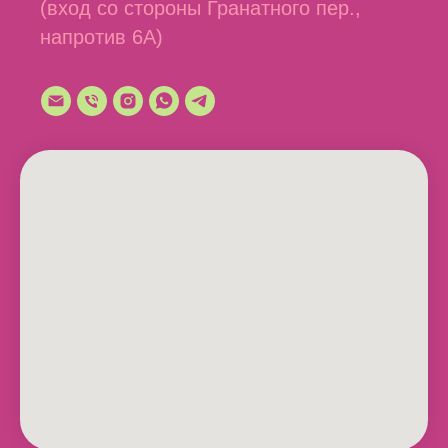
(вход со стороны Гранатного пер.,
напротив 6А)