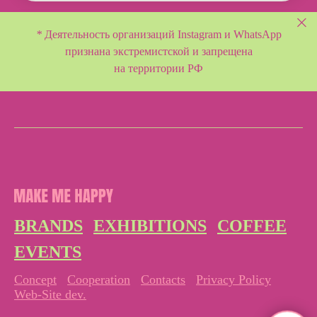
*
Деятельность организаций Instagram и WhatsApp
признана экстремистской и
запрещена
на территории РФ
BRANDS
EXHIBITIONS
COFFEE
EVENTS
Concept
Cooperation
Contacts
Privacy Policy
Web-Site dev.