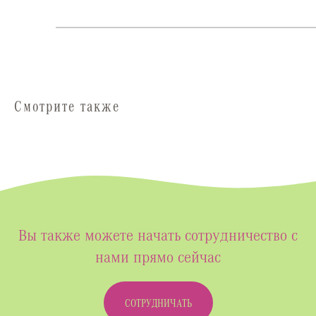
Смотрите также
Вы также можете начать сотрудничество с
нами прямо сейчас
СОТРУДНИЧАТЬ