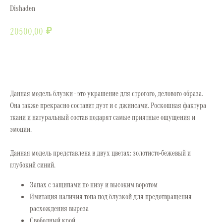
Dishaden
₽
20500,00
В корзину
Данная модель блузки - это украшение для строгого, делового образа.
Она также прекрасно составит дуэт и с джинсами. Роскошная фактура
ткани и натуральный состав подарят самые приятные ощущения и
эмоции.
Данная модель представлена в двух цветах: золотисто-бежевый и
глубокий синий.
Запах с защипами по низу и высоким воротом
Имитация наличия топа под блузкой для предотвращения
расхождения выреза
Свободный крой