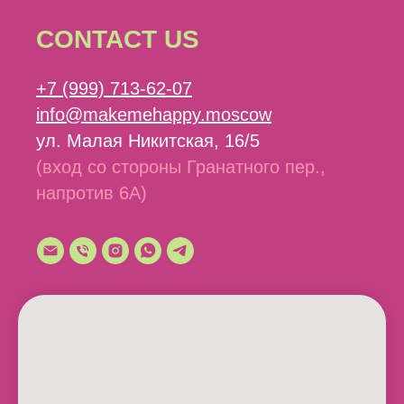
CONTACT US
+7 (999) 713-62-07
info@makemehappy.moscow
ул. Малая Никитская, 16/5
(вход со стороны Гранатного пер.,
напротив 6А)