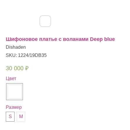
Шифоновое платье с воланами Deep blue
Dishaden
SKU:
1224/19DB35
30 000
₽
Цвет
Размер
S
M