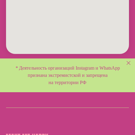
*
Деятельность организаций Instagram и WhatsApp
признана экстремистской и
запрещена
на территории РФ