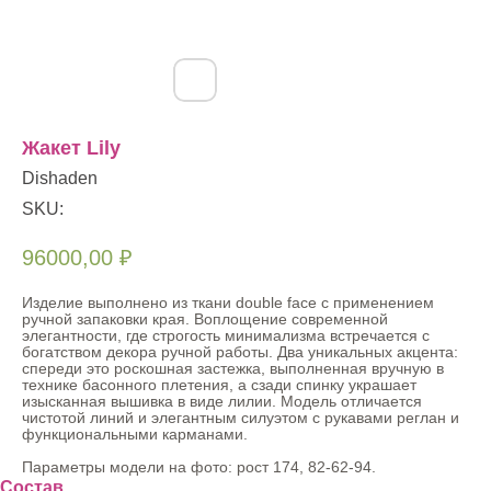
Жакет Lily
Dishaden
SKU:
96000,00
₽
Изделие выполнено из ткани double face с применением
ручной запаковки края. Воплощение современной
элегантности, где строгость минимализма встречается с
богатством декора ручной работы. Два уникальных акцента:
спереди это роскошная застежка, выполненная вручную в
технике басонного плетения, а сзади спинку украшает
изысканная вышивка в виде лилии. Модель отличается
чистотой линий и элегантным силуэтом с рукавами реглан и
функциональными карманами.
Параметры модели на фото: рост 174, 82-62-94.
Состав