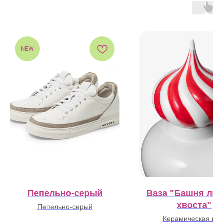
NEW
Пепельно-серый
Ваза "Башня лис
хвоста"
Пепельно-серый
Керамическая ваз
22 900
₽