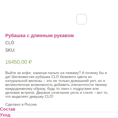
Рубашка с длинным рукавом
CLÓ
SKU:
16450,00
₽
Выйти за кофе, накинув пальто на пижаму? А почему бы и
да! Шелковистая рубашка CLO бежевого цвета из
натуральной вискозы – это не только домашний уют, но и
великолепная возможность добавить элегантности твоему
каждодневному образу, будь то ланч с подругами или
деловая встреча. Дерзкое сочетание уюта и стиля – вот то,
что выделяет девушку CLÓ!
Сделано в России.
Состав
Уход