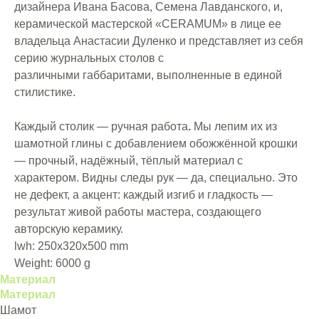
дизайнера Ивана Басова, Семена Лавданского, и,
керамической мастерской «CERAMUM» в лице ее
владельца Анастасии Дуленко и представляет из себя
серию журнальных столов с
различными габбаритами, выполненные в единой
стилистике.
Каждый столик — ручная работа
.
Мы лепим их из
шамотной глины с добавлением обожжённой крошки
— прочный, надёжный, тёплый материал с
характером. Видны следы рук — да, специально. Это
не дефект, а акцент: каждый изгиб и гладкость —
результат живой работы мастера, создающего
авторскую керамику.
lwh: 250x320x500 mm
Weight: 6000 g
Материал
Материал
Шамот