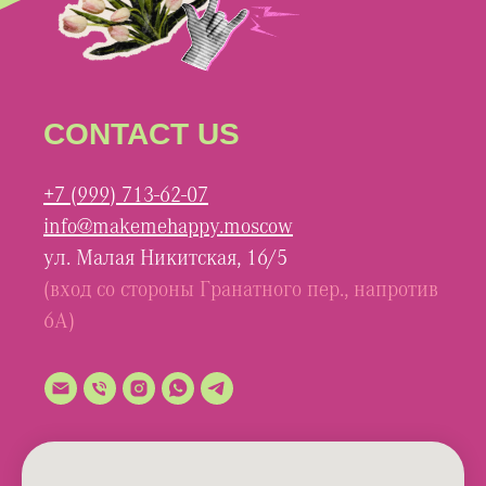
CONTACT US
+7 (999) 713-62-07
info@makemehappy.moscow
ул. Малая Никитская, 16/5
(вход со стороны Гранатного пер., напротив
6А)