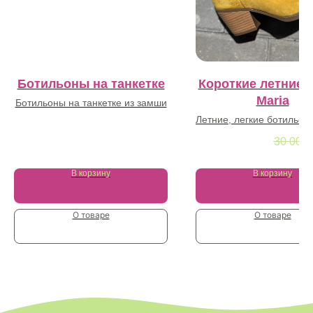
Ботильоны на танкетке
Короткие летние 
Maria
Ботильоны на танкетке из замши
Летние, легкие ботильон
60 900
₽
из натуральной за
20 000
₽
30 000
В корзину
В корзину
О товаре
О товаре