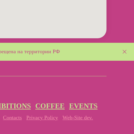
рещена на территории РФ
IBITIONS
COFFEE
EVENTS
Contacts
Privacy Policy
Web-Site dev.