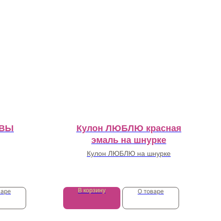
ОВЫ
Кулон ЛЮБЛЮ красная
эмаль на шнурке
Кулон ЛЮБЛЮ на шнурке
10 500
₽
В корзину
варе
О товаре