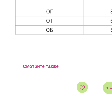
Смотрите также
NE