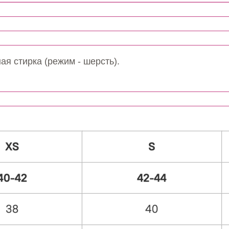
ая стирка (режим - шерсть).