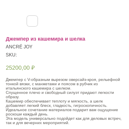
Джемпер из кашемира и шелка
ANCRÉ JOY
SKU:
25200,00
₽
Джемпер с V-образным вырезом оверсайз-кроя, рельефной
тонкой вязки, с манжетами и поясом в рубчик из
итальянского кашемира с шелком.
Спущенное плечо и свободный силуэт придают легкости
образу.
Кашемир обеспечивает теплоту и мягкость, а шелк
добавляет легкий блеск, гладкость, гигроскопичность.
Идеальное сочетание материалов подарит вам ощущение
роскоши каждый день.
Эта модель универсально подойдет как для деловых встреч,
так и для вечерних мероприятий.